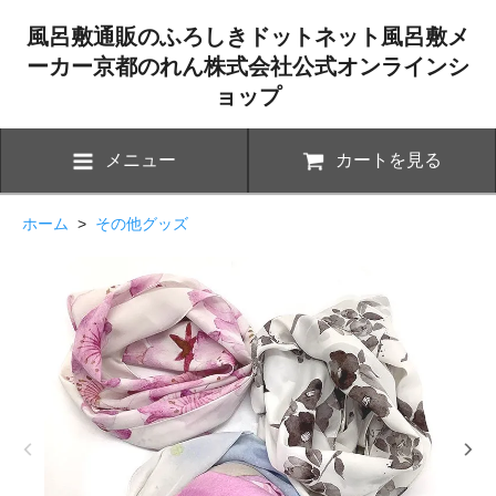
風呂敷通販のふろしきドットネット風呂敷メ
ーカー京都のれん株式会社公式オンラインシ
ョップ
メニュー
カートを見る
ホーム
>
その他グッズ