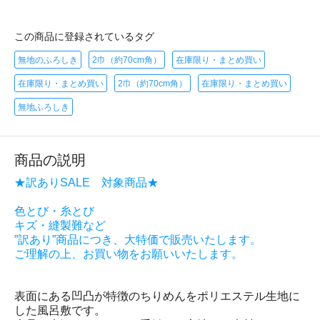
この商品に登録されているタグ
無地のふろしき
2巾（約70cm角）
在庫限り・まとめ買い
在庫限り・まとめ買い
2巾（約70cm角）
在庫限り・まとめ買い
無地ふろしき
商品の説明
★訳ありSALE 対象商品★
色とび・糸とび
キズ・縫製難など
”訳あり”商品につき、大特価で販売いたします。
ご理解の上、お買い物をお願いいたします。
表面にある凹凸が特徴のちりめんをポリエステル生地に
した風呂敷です。