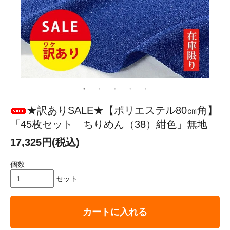
★訳ありSALE★【ポリエステル80㎝角】
「45枚セット ちりめん（38）紺色」無地
17,325円(税込)
個数
セット
カートに入れる