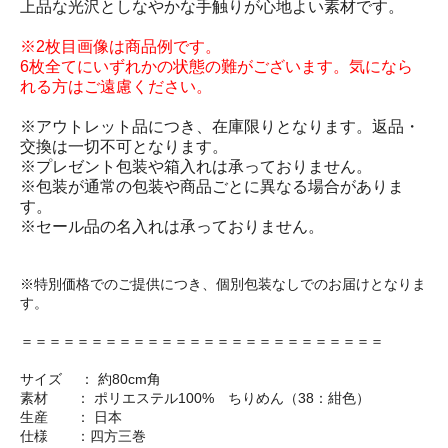
上品な光沢としなやかな手触りが心地よい素材です。
※2枚目画像は商品例です。
6枚全てにいずれかの状態の難がございます。気になら
れる方はご遠慮ください。
※アウトレット品につき、在庫限りとなります。返品・
交換は一切不可となります。
※プレゼント包装や箱入れは承っておりません。
※包装が通常の包装や商品ごとに異なる場合がありま
す。
※セール品の名入れは承っておりません。
※特別価格でのご提供につき、個別包装なしでのお届けとなりま
す。
＝＝＝＝＝＝＝＝＝＝＝＝＝＝＝＝＝＝＝＝＝＝＝＝＝＝
サイズ ： 約80cm角
素材 ： ポリエステル100% ちりめん（38：紺色）
生産 ： 日本
仕様 ：四方三巻