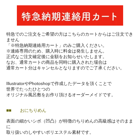
特急でのご注文をご希望の方はこちらのカートからはご注文でき
ません
「※特急納期連絡用カート」のみご購入ください。
※連絡専用のため、購入時に料金は発生しません。
正式なご注文確定後に金額をお知らせいたします。
なお、通常カートの商品を同時に購入された場合は
通常カート分はキャンセルとなりますのでご了承ください。
IllustratorやPhotoshopで作成したデータを頂くことで
世界でたったひとつの
オリジナル風呂敷をお作り頂けるオーダーメイドです。
■■ おにちりめん
表面の細かいシボ（凹凸）が特徴のちりめんの高級感はそのまま
に
取り扱いのしやすいポリエステル素材です。