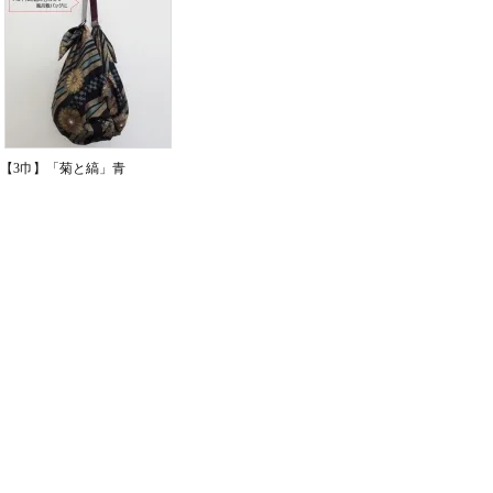
【3巾】「菊と縞」青