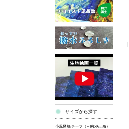
サイズから探す
小風呂敷/チーフ（～約50cm角）