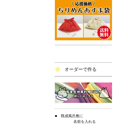
オーダーで作る
■
既成風呂敷に
名前を入れる