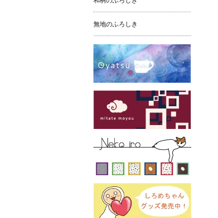
和柄のふろしき
無地のふろしき