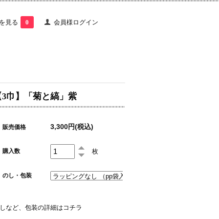
を見る
0
会員様ログイン
【3巾】「菊と縞」紫
3,300円(税込)
販売価格
枚
購入数
のし・包装
しなど、包装の詳細はコチラ