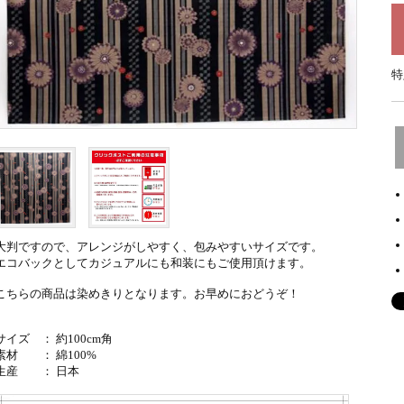
特
大判ですので、アレンジがしやすく、包みやすいサイズです。
エコバックとしてカジュアルにも和装にもご使用頂けます。
こちらの商品は染めきりとなります。お早めにおどうぞ！
サイズ ： 約100cm角
素材 ： 綿100%
生産 ： 日本