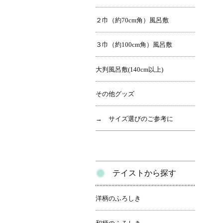
２巾（約70cm角）風呂敷
３巾（約100cm角）風呂敷
大判風呂敷(140cm以上)
その他グッズ
→ サイズ選びのご参考に
テイストから探す
洋柄のふろしき