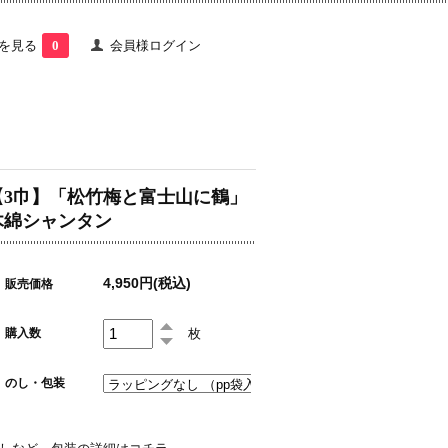
を見る
0
会員様ログイン
【3巾】「松竹梅と富士山に鶴」
木綿シャンタン
4,950円(税込)
販売価格
枚
購入数
のし・包装