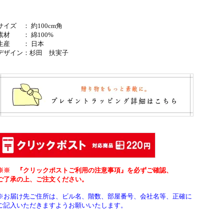
サイズ ： 約100cm角
素材 ： 綿100%
生産 ： 日本
デザイン：
杉田 扶実子
※※ 『クリックポストご利用の注意事項』を必ずご確認、
ご了承の上、ご注文ください。
※お届け先ご住所は、ビル名、階数、部屋番号、会社名等、正確に
ご記入いただきますようお願いいたします。