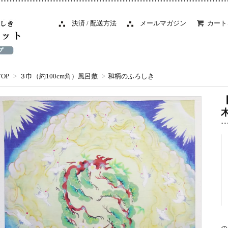
決済 / 配送方法
メールマガジン
カート
TOP
>
３巾（約100cm角）風呂敷
>
和柄のふろしき