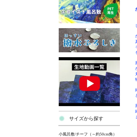
サイズから探す
小風呂敷/チーフ（～約50cm角）