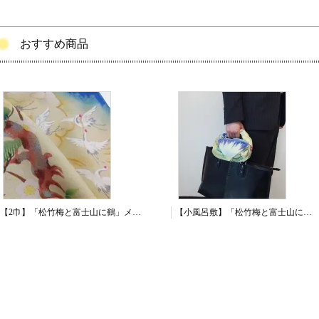
おすすめ商品
【2巾】「松竹梅と富士山に鶴」メロンアムンゼン
【小風呂敷】「松竹梅と富士山に鶴」木綿シャンタン