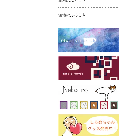
和柄のふろしき
無地のふろしき