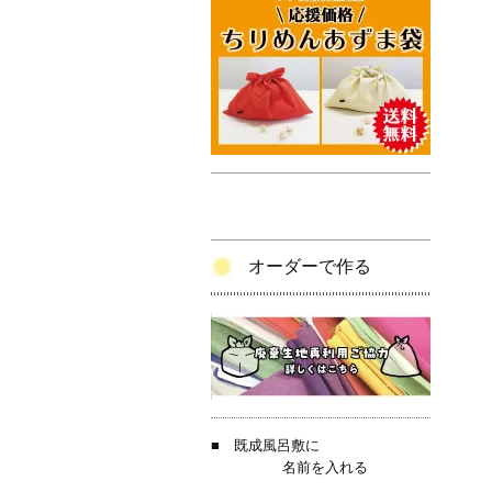
オーダーで作る
■
既成風呂敷に
名前を入れる