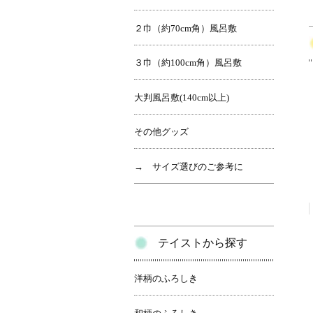
２巾（約70cm角）風呂敷
３巾（約100cm角）風呂敷
大判風呂敷(140cm以上)
その他グッズ
→ サイズ選びのご参考に
テイストから探す
洋柄のふろしき