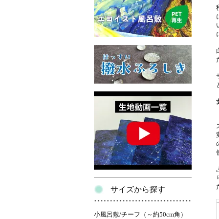
サイズから探す
小風呂敷/チーフ（～約50cm角）