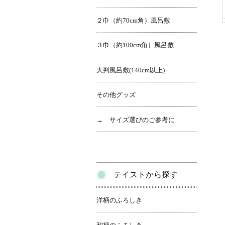
２巾（約70cm角）風呂敷
３巾（約100cm角）風呂敷
大判風呂敷(140cm以上)
その他グッズ
→ サイズ選びのご参考に
テイストから探す
洋柄のふろしき