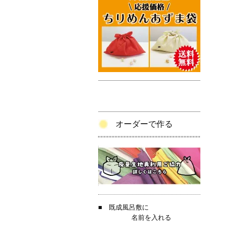
オーダーで作る
■
既成風呂敷に
名前を入れる