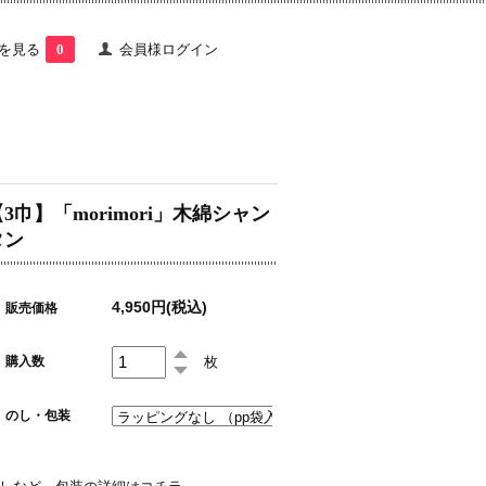
を見る
0
会員様ログイン
3巾】「morimori」木綿シャン
タン
4,950円(税込)
販売価格
枚
購入数
のし・包装