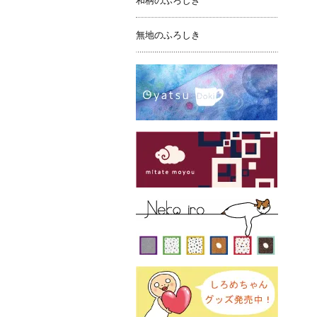
和柄のふろしき
無地のふろしき