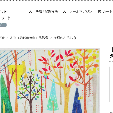
決済 / 配送方法
メールマガジン
カート
TOP
>
３巾（約100cm角）風呂敷
>
洋柄のふろしき
【