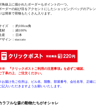
対角線上に描かれたボーダーもポイントの一つ。
ボーダーの結び目をアクセントにしたショッピングバッグのアレン
ジは簡単で荷物もたくさん入ります。
サイズ ： 約100cm角
素材 ： 綿100%
生産 ： 日本
デザイン：
staccato
※※ 『クリックポストご利用の注意事項』を必ずご確認、
ご了承の上、ご注文ください。
※お届け先ご住所は、ビル名、階数、部屋番号、会社名等、正確に
ご記入いただきますようお願いいたします。
カラフルな森の動物たちがオシャレ