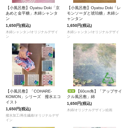
【小風呂敷】Oyatsu Doki「京
【小風呂敷】Oyatsu Doki「レ
あめと金平糖」木綿シャンタ
モンソーダと琥珀糖」木綿シ
ン
ャンタン
1,650円(税込)
1,650円(税込)
木綿シャンタン/オリジナルデザイ
木綿シャンタン/オリジナルデザイ
ン
ン
【小風呂敷】「COHARE-
【60cm角】「アップサイ
KOMON」シリーズ 撥水エコ
クル風呂敷」綿
イスト
1,650円(税込)
1,650円(税込)
木綿/オリジナルデザイン絵画
撥水加工/再生繊維/オリジナルデザ
イン