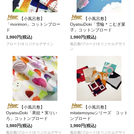
【小風呂敷】
【小風呂敷】
「morimori」コットンブロー
OyatsuDoki「雪輪＊こむぎ菓
ド
子」コットンブロード
1,980円(税込)
1,980円(税込)
ブロード/オリジナルデザイン
風呂敷/ブロード/オリジナルデザイ
ン
【小風呂敷】
【小風呂敷】
OyatsuDoki「果紋＊実りい
mitatemoyouシリーズ コット
ろ」コットンブロード
ンブロード
1,980円(税込)
1,980円(税込)
風呂敷/ブロード/オリジナルデザイ
風呂敷/ブロード/オリジナルデザイ