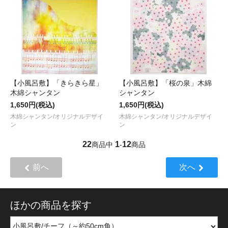
【小風呂敷】「きらきら星」
【小風呂敷】「桜の泉」木綿
木綿シャンタン
シャンタン
1,650円(税込)
1,650円(税込)
木綿シャンタン/オリジナルデザイ
木綿シャンタン/オリジナルデザイ
ン
ン
22
1
12
商品中
-
商品
前へ
次へ
ほかの商品を探す