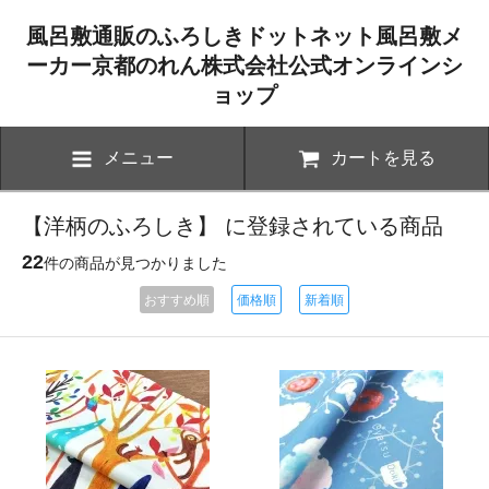
風呂敷通販のふろしきドットネット風呂敷メ
ーカー京都のれん株式会社公式オンラインシ
ョップ
メニュー
カートを見る
【洋柄のふろしき】 に登録されている商品
22
件の商品が見つかりました
おすすめ順
価格順
新着順