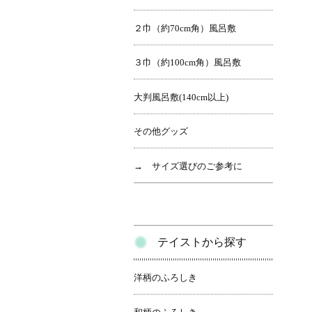
２巾（約70cm角）風呂敷
３巾（約100cm角）風呂敷
大判風呂敷(140cm以上)
その他グッズ
→ サイズ選びのご参考に
テイストから探す
洋柄のふろしき