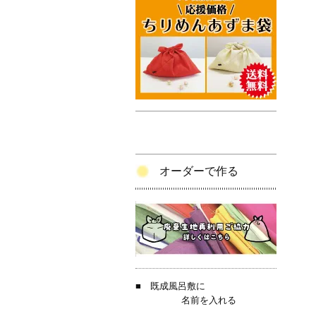
オーダーで作る
■
既成風呂敷に
名前を入れる