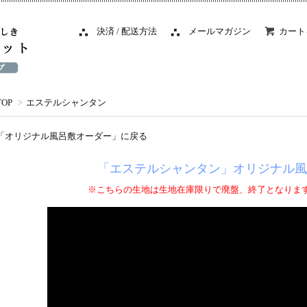
決済 / 配送方法
メールマガジン
カート
TOP
>
エステルシャンタン
「オリジナル風呂敷オーダー」
に戻る
「エステルシャンタン」オリジナル風
※こちらの生地は生地在庫限りで廃盤、終了となりま