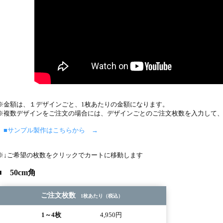
※金額は、１デザインごと、1枚あたりの金額になります。
※複数デザインをご注文の場合には、デザインごとのご注文枚数を入力して
■サンプル製作はこちらから →
※↓ご希望の枚数をクリックでカートに移動します
■ 50cm角
ご注文枚数
1枚あたり（税込）
1～4枚
4,950円