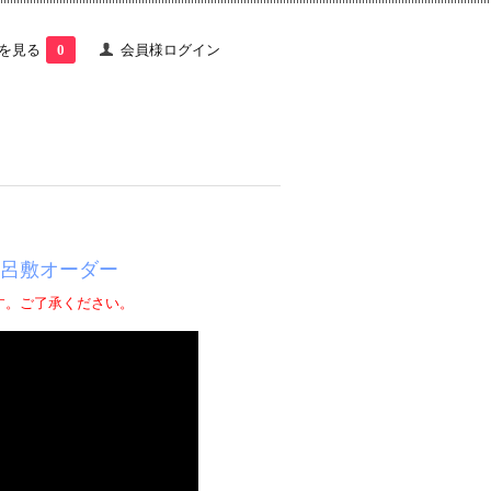
を見る
0
会員様ログイン
呂敷オーダー
す。ご了承ください。