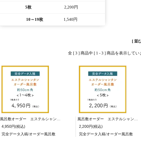
5枚
2,200円
10～19枚
1,540円
[ 並
全 [ 3 ] 商品中 [ 1 - 3 ] 商品を表示し
風呂敷オーダー エステルシャンタン 50cm角/1～4枚
風呂敷オーダー エステルシャンタン 50cm角/5枚
4,950円(税込)
2,200円(税込)
完全データ入稿/オーダー風呂敷
完全データ入稿/オーダー風呂敷