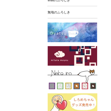
和柄のふろしき
無地のふろしき