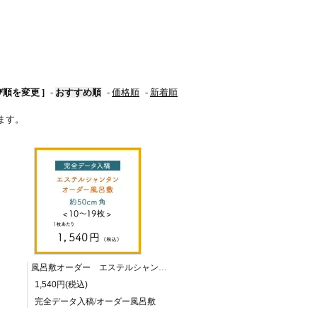
び順を変更 ]
-
おすすめ順
-
価格順
-
新着順
ています。
風呂敷オーダー エステルシャンタン 50cm角/10～19枚
1,540円(税込)
完全データ入稿/オーダー風呂敷