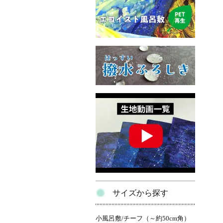
サイズから探す
小風呂敷/チーフ（～約50cm角）