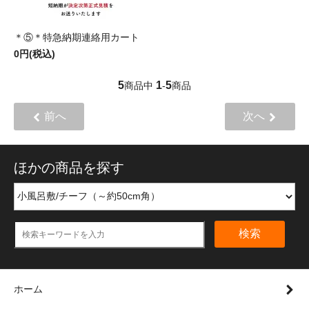
＊⑤＊特急納期連絡用カート
0円(税込)
5
1
5
商品中
-
商品
前へ
次へ
ほかの商品を探す
検索
ホーム