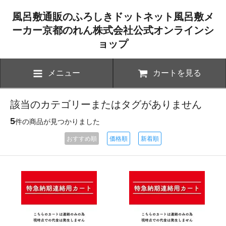
風呂敷通販のふろしきドットネット風呂敷メ
ーカー京都のれん株式会社公式オンラインシ
ョップ
メニュー
カートを見る
該当のカテゴリーまたはタグがありません
5
件の商品が見つかりました
おすすめ順
価格順
新着順