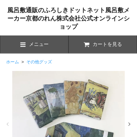
風呂敷通販のふろしきドットネット風呂敷メ
ーカー京都のれん株式会社公式オンラインシ
ョップ
メニュー
カートを見る
ホーム
>
その他グッズ