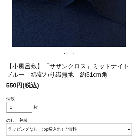
【小風呂敷】「サザンクロス」ミッドナイト
ブルー 綿変わり織無地 約51cm角
550円(税込)
個数
枚
のし・包装