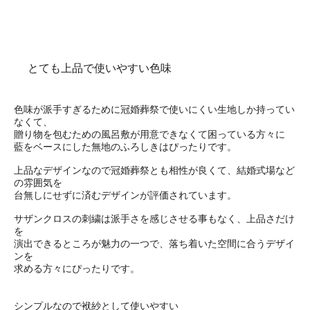
とても上品で使いやすい色味
色味が派手すぎるために冠婚葬祭で使いにくい生地しか持ってい
なくて、
贈り物を包むための風呂敷が用意できなくて困っている方々に
藍をベースにした無地のふろしきはぴったりです。
上品なデザインなので冠婚葬祭とも相性が良くて、結婚式場など
の雰囲気を
台無しにせずに済むデザインが評価されています。
サザンクロスの刺繍は派手さを感じさせる事もなく、上品さだけ
を
演出できるところが魅力の一つで、落ち着いた空間に合うデザイ
ンを
求める方々にぴったりです。
シンプルなので袱紗として使いやすい