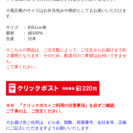
小風呂敷のサイズはお弁当包みや袱紗としてもお使いいただけま
す。
サイズ ： 約51cm角
素材 ： 綿100%
生産 ： 日本
※こちらの商品は、ご注文数によって、ご注文からお届けまで約
２週間となります。そのため、配達日のご希望はお伺いできませ
ん。
ご了承ください。
※※ 『クリックポストご利用の注意事項』を必ずご確認、
ご了承の上、ご注文ください。
※お届け先ご住所は、ビル名、階数、部屋番号、会社名等、正確
にご記入いただきますようお願いいたします。