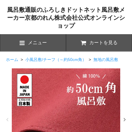
風呂敷通販のふろしきドットネット風呂敷メ
ーカー京都のれん株式会社公式オンラインシ
ョップ
メニュー
カートを見る
ホーム
>
小風呂敷/チーフ（～約50cm角）
>
無地の風呂敷