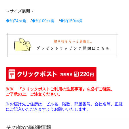
～サイズ展開～
◆約74㎝角
/
◆約100㎝角
/
◆約150㎝角
※※ 『クリックポストご利用の注意事項』を必ずご確認、
ご了承の上、ご注文ください。
※お届け先ご住所は、ビル名、階数、部屋番号、会社名等、正確
にご記入いただきますようお願いいたします。
その他の詳細情報