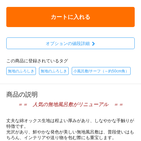
カートに入れる
オプションの値段詳細
この商品に登録されているタグ
無地のふろしき
無地のふろしき
小風呂敷/チーフ（～約50cm角）
商品の説明
＝＝ 人気の無地風呂敷がリニューアル ＝＝
丈夫な綿オックス生地は程よい厚みがあり、しなやかな手触りが
特徴です。
光沢があり、鮮やかな発色が美しい無地風呂敷は、普段使いはも
ちろん、インテリアや送り物を包む際にも重宝します。