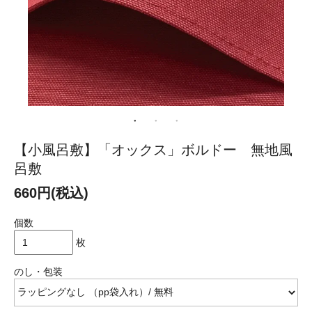
【小風呂敷】「オックス」ボルドー 無地風
呂敷
660円(税込)
個数
枚
のし・包装