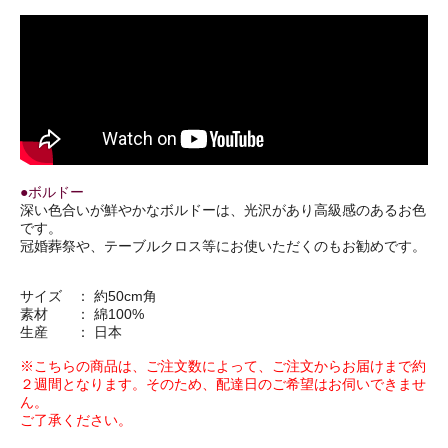
●ボルドー
深い色合いが鮮やかなボルドーは、光沢があり高級感のあるお色
です。
冠婚葬祭や、テーブルクロス等にお使いただくのもお勧めです。
サイズ ： 約50cm角
素材 ： 綿100%
生産 ： 日本
※こちらの商品は、ご注文数によって、ご注文からお届けまで約
２週間となります。そのため、配達日のご希望はお伺いできませ
ん。
ご了承ください。