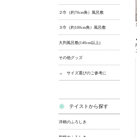
２巾（約70cm角）風呂敷
３巾（約100cm角）風呂敷
大判風呂敷(140cm以上)
その他グッズ
→ サイズ選びのご参考に
テイストから探す
洋柄のふろしき