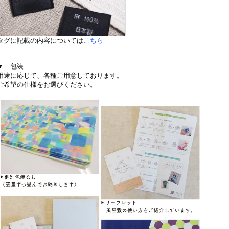
タグに記載の内容については
こちら
▼ 包装
用途に応じて、各種ご用意しております。
ご希望の仕様をお選びください。