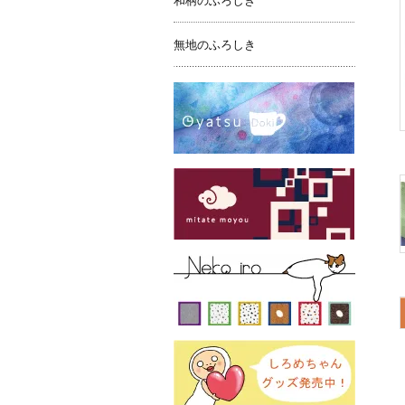
和柄のふろしき
無地のふろしき