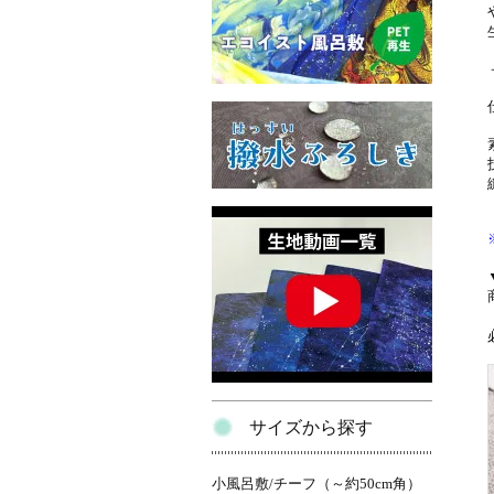
サイズから探す
小風呂敷/チーフ（～約50cm角）