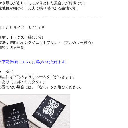
やや厚みがあり、しっかりとした風合いが特徴です。
生地目が細かく、丈夫で張り感のある生地です。
－－－－－－－－－－－－－－－－－－－－－－－－－－－－
仕上がりサイズ 約90cm角
素材：オックス（綿100％）
技法：豊彩色インクジェットプリント（フルカラー対応）
縫製：四方三巻
※下記仕様についてお選びいただけます。
▼ タグ
商品には下記のようなネームタグがつきます。
（あり（京都のれんタグ））
必要でない場合には、『なし』をお選びください。