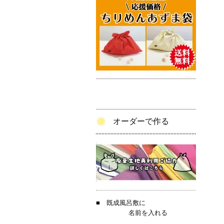
オーダーで作る
■
既成風呂敷に
名前を入れる