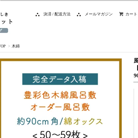
決済 / 配送方法
メールマガジン
カート
TOP
>
木綿
9