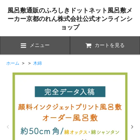
風呂敷通販のふろしきドットネット風呂敷メ
ーカー京都のれん株式会社公式オンラインシ
ョップ
メニュー
カートを見る
ホーム
> >
木綿