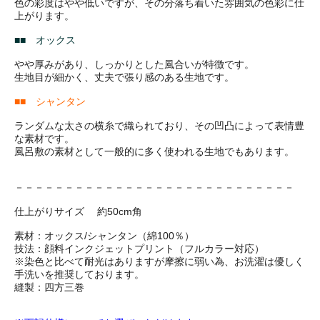
色の彩度はやや低いですが、その分落ち着いた雰囲気の色彩に仕
上がります。
■■ オックス
やや厚みがあり、しっかりとした風合いが特徴です。
生地目が細かく、丈夫で張り感のある生地です。
■■ シャンタン
ランダムな太さの横糸で織られており、その凹凸によって表情豊
な素材です。
風呂敷の素材として一般的に多く使われる生地でもあります。
－－－－－－－－－－－－－－－－－－－－－－－－－－－－
仕上がりサイズ 約50cm角
素材：オックス/シャンタン（綿100％）
技法：顔料インクジェットプリント（フルカラー対応）
※染色と比べて耐光はありますが摩擦に弱い為、お洗濯は優しく
手洗いを推奨しております。
縫製：四方三巻