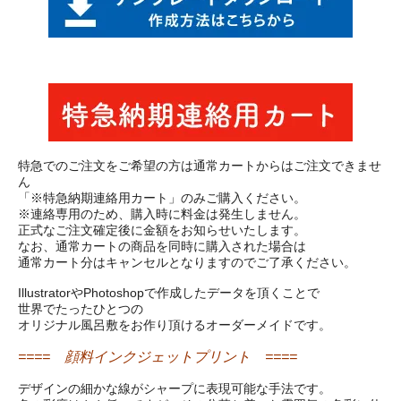
特急でのご注文をご希望の方は通常カートからはご注文できませ
ん
「※特急納期連絡用カート」のみご購入ください。
※連絡専用のため、購入時に料金は発生しません。
正式なご注文確定後に金額をお知らせいたします。
なお、通常カートの商品を同時に購入された場合は
通常カート分はキャンセルとなりますのでご了承ください。
IllustratorやPhotoshopで作成したデータを頂くことで
世界でたったひとつの
オリジナル風呂敷をお作り頂けるオーダーメイドです。
==== 顔料インクジェットプリント ====
デザインの細かな線がシャープに表現可能な手法です。