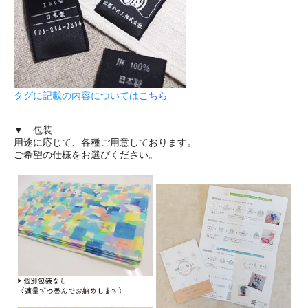
タグに記載の内容については
こちら
▼ 包装
用途に応じて、各種ご用意しております。
ご希望の仕様をお選びください。