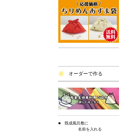
オーダーで作る
■
既成風呂敷に
名前を入れる