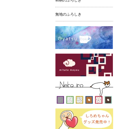
和柄のふろしき
無地のふろしき