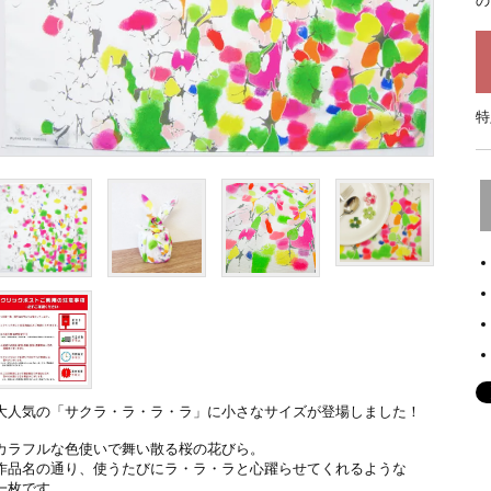
の
特
大人気の「サクラ・ラ・ラ・ラ」に小さなサイズが登場しました！
カラフルな色使いで舞い散る桜の花びら。
作品名の通り、使うたびにラ・ラ・ラと心躍らせてくれるような
一枚です。