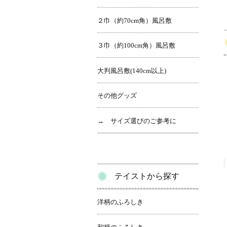
２巾（約70cm角）風呂敷
３巾（約100cm角）風呂敷
大判風呂敷(140cm以上)
その他グッズ
→ サイズ選びのご参考に
テイストから探す
洋柄のふろしき