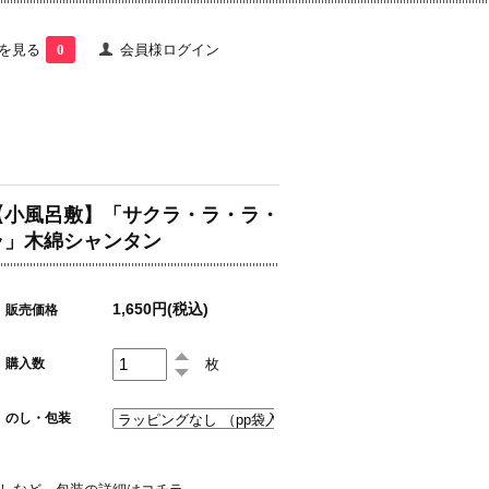
を見る
0
会員様ログイン
【小風呂敷】「サクラ・ラ・ラ・
ラ」木綿シャンタン
1,650円(税込)
販売価格
枚
購入数
のし・包装