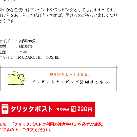
華やかな色使いはプレゼントやラッピングとしてもおすすめです。
花びらをあしらった結び方で包めば、開けるのがもっと楽しくなり
そうです。
サイズ ： 約50cm角
素材 ： 綿100%
生産 ： 日本
デザイン：
MURAKOSHI YOSHIE
※※ 『クリックポストご利用の注意事項』を必ずご確認、
ご了承の上、ご注文ください。