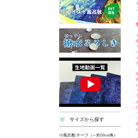
サイズから探す
小風呂敷/チーフ（～約50cm角）