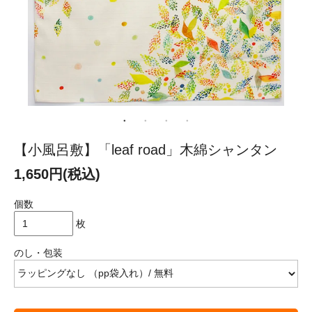
【小風呂敷】「leaf road」木綿シャンタン
1,650円(税込)
個数
枚
のし・包装