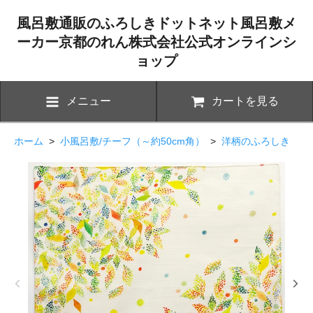
風呂敷通販のふろしきドットネット風呂敷メ
ーカー京都のれん株式会社公式オンラインシ
ョップ
メニュー
カートを見る
ホーム
>
小風呂敷/チーフ（～約50cm角）
>
洋柄のふろしき