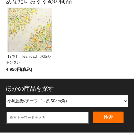
あなたにおすすめの商品
【3巾】「leaf road」木綿シ
ャンタン
4,950円(税込)
ほかの商品を探す
検索