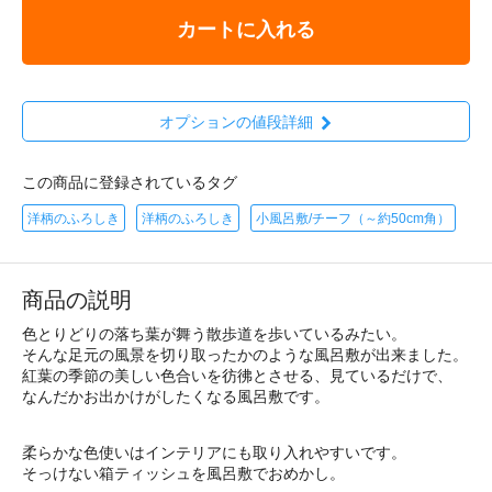
カートに入れる
オプションの値段詳細
この商品に登録されているタグ
洋柄のふろしき
洋柄のふろしき
小風呂敷/チーフ（～約50cm角）
商品の説明
色とりどりの落ち葉が舞う散歩道を歩いているみたい。
そんな足元の風景を切り取ったかのような風呂敷が出来ました。
紅葉の季節の美しい色合いを彷彿とさせる、見ているだけで、
なんだかお出かけがしたくなる風呂敷です。
柔らかな色使いはインテリアにも取り入れやすいです。
そっけない箱ティッシュを風呂敷でおめかし。