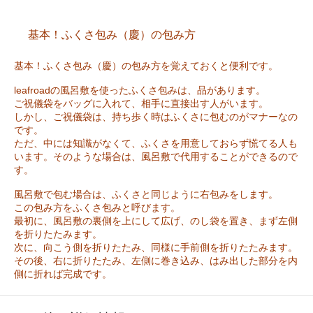
基本！ふくさ包み（慶）の包み方
基本！ふくさ包み（慶）の包み方を覚えておくと便利です。
leafroadの風呂敷を使ったふくさ包みは、品があります。
ご祝儀袋をバッグに入れて、相手に直接出す人がいます。
しかし、ご祝儀袋は、持ち歩く時はふくさに包むのがマナーなの
です。
ただ、中には知識がなくて、ふくさを用意しておらず慌てる人も
います。そのような場合は、風呂敷で代用することができるので
す。
風呂敷で包む場合は、ふくさと同じように右包みをします。
この包み方をふくさ包みと呼びます。
最初に、風呂敷の裏側を上にして広げ、のし袋を置き、まず左側
を折りたたみます。
次に、向こう側を折りたたみ、同様に手前側を折りたたみます。
その後、右に折りたたみ、左側に巻き込み、はみ出した部分を内
側に折れば完成です。