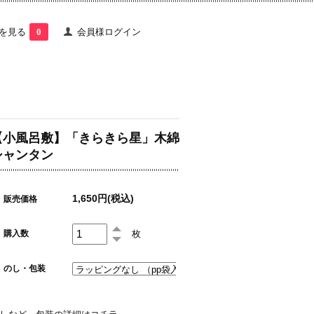
を見る
0
会員様ログイン
【小風呂敷】「きらきら星」木綿
シャンタン
1,650円(税込)
販売価格
枚
購入数
のし・包装