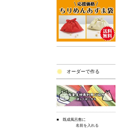
オーダーで作る
■
既成風呂敷に
名前を入れる