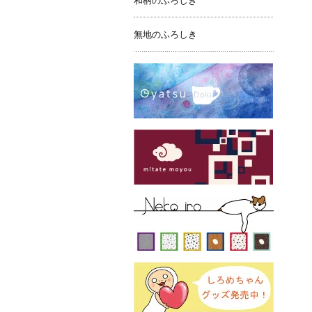
和柄のふろしき
無地のふろしき