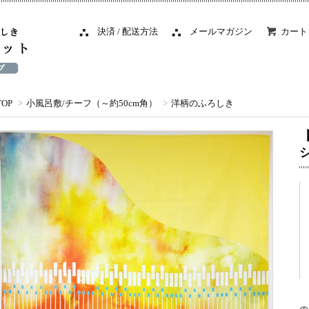
決済 / 配送方法
メールマガジン
カート
TOP
>
小風呂敷/チーフ（～約50cm角）
>
洋柄のふろしき