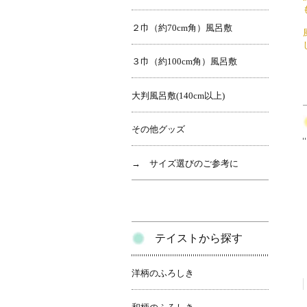
２巾（約70cm角）風呂敷
３巾（約100cm角）風呂敷
大判風呂敷(140cm以上)
その他グッズ
→ サイズ選びのご参考に
テイストから探す
洋柄のふろしき