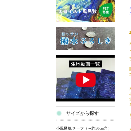
サイズから探す
小風呂敷/チーフ（～約50cm角）