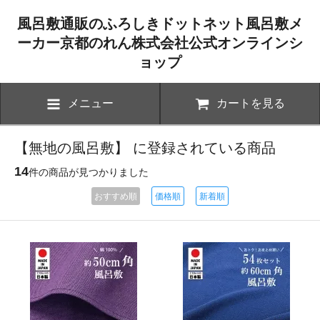
風呂敷通販のふろしきドットネット風呂敷メ
ーカー京都のれん株式会社公式オンラインシ
ョップ
メニュー
カートを見る
【無地の風呂敷】 に登録されている商品
14
件の商品が見つかりました
おすすめ順
価格順
新着順