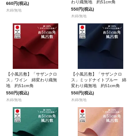
わり織無地 約51cm角
660円(税込)
550円(税込)
木綿/無地
木綿/無地
【小風呂敷】「サザンクロ
【小風呂敷】「サザンクロ
ス」ワイン 綿変わり織無
ス」ミッドナイトブルー 綿
地 約51cm角
変わり織無地 約51cm角
550円(税込)
550円(税込)
木綿/無地
木綿/無地