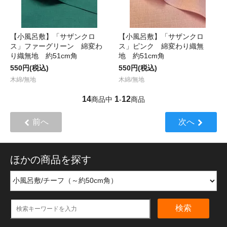
【小風呂敷】「サザンクロ
【小風呂敷】「サザンクロ
ス」ファーグリーン 綿変わ
ス」ピンク 綿変わり織無
り織無地 約51cm角
地 約51cm角
550円(税込)
550円(税込)
木綿/無地
木綿/無地
14
1
12
商品中
-
商品
前へ
次へ
ほかの商品を探す
検索