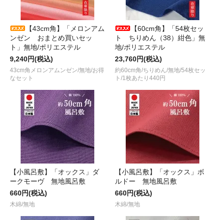
【43cm角】「メロンアム
【60cm角】「54枚セッ
ンゼン おまとめ買いセッ
ト ちりめん（38）紺色」無
ト」無地/ポリエステル
地/ポリエステル
9,240円(税込)
23,760円(税込)
43cm角メロンアムンゼン/無地/お得
約60cm角/ちりめん/無地/54枚セッ
なセット
ト/1枚あたり440円
【小風呂敷】「オックス」ダ
【小風呂敷】「オックス」ボ
ークモーヴ 無地風呂敷
ルドー 無地風呂敷
660円(税込)
660円(税込)
木綿/無地
木綿/無地