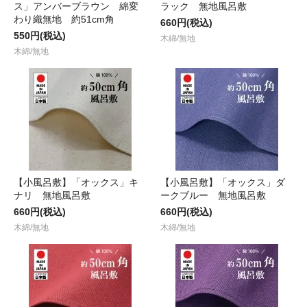
ス」アンバーブラウン 綿変
ラック 無地風呂敷
わり織無地 約51cm角
660円(税込)
550円(税込)
木綿/無地
木綿/無地
【小風呂敷】「オックス」キ
【小風呂敷】「オックス」ダ
ナリ 無地風呂敷
ークブルー 無地風呂敷
660円(税込)
660円(税込)
木綿/無地
木綿/無地