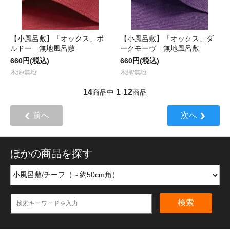
【小風呂敷】「オックス」ボ
【小風呂敷】「オックス」ダ
ルドー 無地風呂敷
ークモーヴ 無地風呂敷
660円(税込)
660円(税込)
木綿/無地
木綿/無地
14
1
12
商品中
-
商品
前へ
次へ
ほかの商品を探す
検索