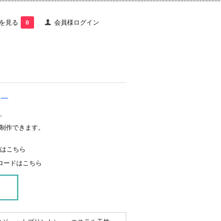
を見る
0
会員様ログイン
ー
、
制作できます。
くはこちら
ロードはこちら