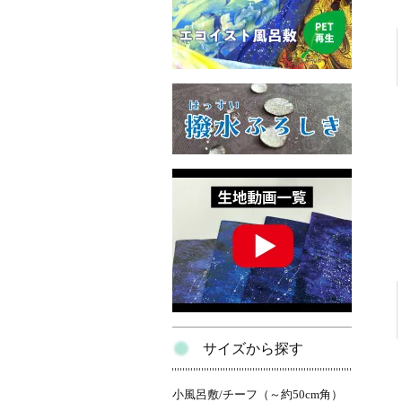
サイズから探す
小風呂敷/チーフ（～約50cm角）