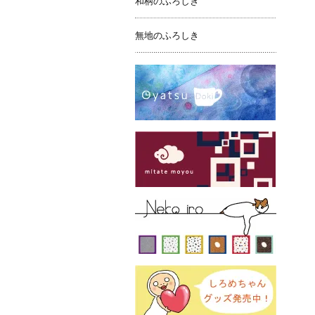
和柄のふろしき
無地のふろしき