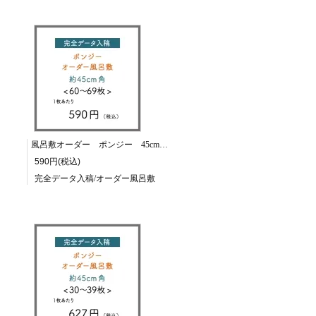
風呂敷オーダー ポンジー 45cm角/60～69枚
590円(税込)
完全データ入稿/オーダー風呂敷