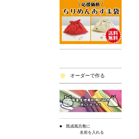
オーダーで作る
■
既成風呂敷に
名前を入れる