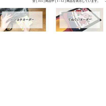
全 [ 355 ] 商品中 [ 1 - 12 ] 商品を表示しています。