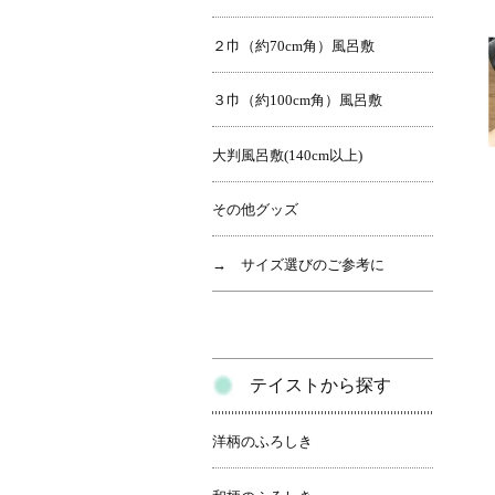
２巾（約70cm角）風呂敷
３巾（約100cm角）風呂敷
大判風呂敷(140cm以上)
その他グッズ
→ サイズ選びのご参考に
テイストから探す
洋柄のふろしき