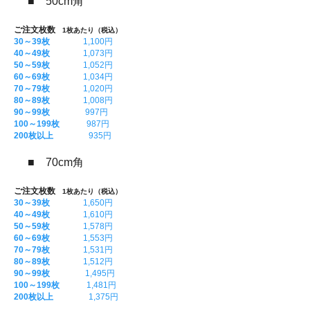
■ 50cm角
ご注文枚数
1枚あたり（税込）
30～39枚
1,100円
40～49枚
1,073円
50～59枚
1,052円
60～69枚
1,034円
70～79枚
1,020円
80～89枚
1,008円
90～99枚
997円
100～199枚
987円
200枚以上
935円
■ 70cm角
ご注文枚数
1枚あたり（税込）
30～39枚
1,650円
40～49枚
1,610円
50～59枚
1,578円
60～69枚
1,553円
70～79枚
1,531円
80～89枚
1,512円
90～99枚
1,495円
100～199枚
1,481円
200枚以上
1,375円