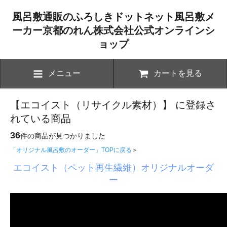
風呂敷通販のふろしきドットネット風呂敷メ
ーカー京都のれん株式会社公式オンラインシ
ョップ
メニュー
カートを見る
【エコイスト（リサイクル素材）】 に登録さ
れている商品
36
件の商品が見つかりました
「オリジナル風呂敷のオーダー」TOPに戻る
＞
エコイスト（ペット再生繊維）オリジナルオーダ
ー