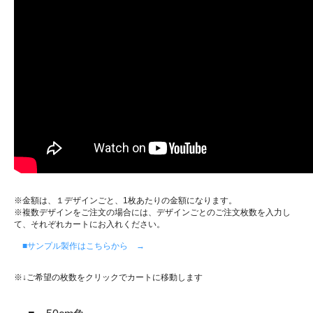
※金額は、１デザインごと、1枚あたりの金額になります。
※複数デザインをご注文の場合には、デザインごとのご注文枚数を入力し
て、それぞれカートにお入れください。
■サンプル製作はこちらから →
※↓ご希望の枚数をクリックでカートに移動します