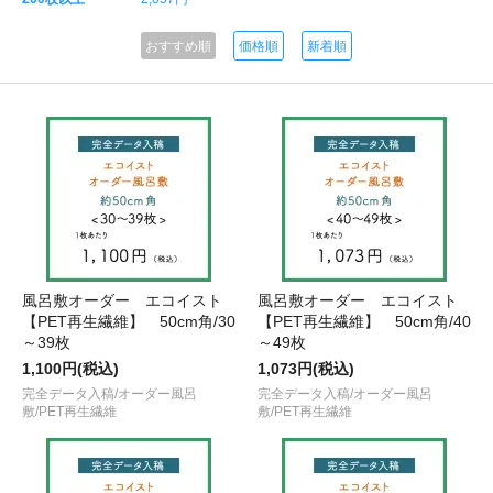
おすすめ順
価格順
新着順
風呂敷オーダー エコイスト
風呂敷オーダー エコイスト
【PET再生繊維】 50cm角/30
【PET再生繊維】 50cm角/40
～39枚
～49枚
1,100円(税込)
1,073円(税込)
完全データ入稿/オーダー風呂
完全データ入稿/オーダー風呂
敷/PET再生繊維
敷/PET再生繊維