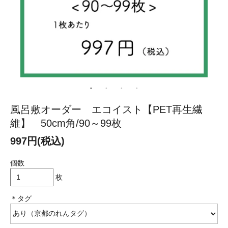
風呂敷オーダー エコイスト【PET再生繊
維】 50cm角/90～99枚
997円(税込)
個数
枚
＊タグ