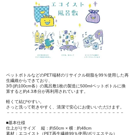
ペットボトルなどのPET端材のリサイクル樹脂を99％使用した再
生繊維からできており、
3巾(約100cm各）の風呂敷1枚の製造に500mlペットボトルに換
算すると約4.3本分が再利用されています。
軽くて結びやすい。
さっと洗って乾きやすく、清潔で安心にお使いいただけます。
－－－－－－－－－－－－－－－－－－－－－－－－－－－－
■基本仕様
仕上がりサイズ 縦：約50cm × 横 : 約48cm
素材：エコイスト（PET再生繊維99％使用/ポリエステル）