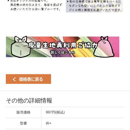
その他の詳細情報
販売価格
997円(税込)
型番
外×