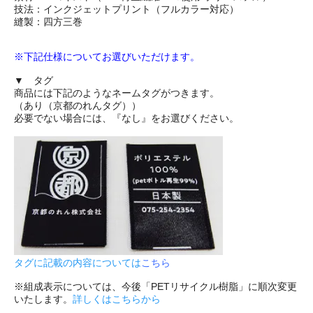
技法：インクジェットプリント（フルカラー対応）
縫製：四方三巻
※下記仕様についてお選びいただけます。
▼ タグ
商品には下記のようなネームタグがつきます。
（あり（京都のれんタグ））
必要でない場合には、『なし』をお選びください。
タグに記載の内容については
こちら
※組成表示については、今後「PETリサイクル樹脂」に順次変更
いたします。
詳しくはこちらから