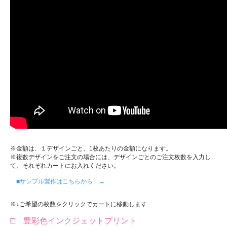
※金額は、１デザインごと、1枚あたりの金額になります。
※複数デザインをご注文の場合には、デザインごとのご注文枚数を入力し
て、それぞれカートにお入れください。
■サンプル製作はこちらから →
※↓ご希望の枚数をクリックでカートに移動します
□ 豊彩色インクジェットプリント