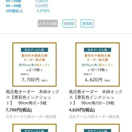
80～89枚
5,081円
90～99枚
5,025円
100枚以上
4,975円
おすすめ順
価格順
新着順
風呂敷オーダー 木綿オック
風呂敷オーダー 木綿オック
ス【豊彩色インクジェッ
ス【豊彩色インクジェッ
ト】 90cm角/2～5枚
ト】 90cm角/10～19枚
7,700円(税込)
4,620円(税込)
完全データ入稿/オーダー風呂敷
完全データ入稿/オーダー風呂敷