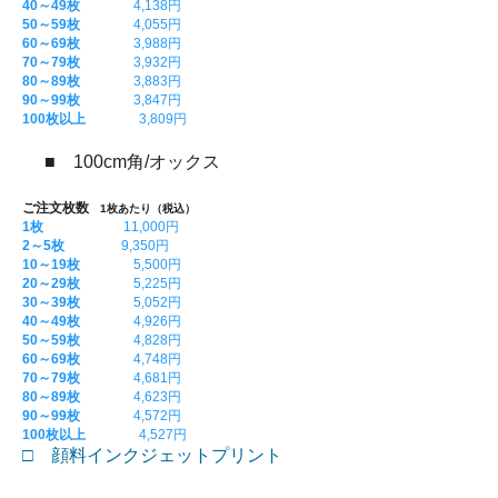
40～49枚
4,138円
50～59枚
4,055円
60～69枚
3,988円
70～79枚
3,932円
80～89枚
3,883円
90～99枚
3,847円
100枚以上
3,809円
■ 100cm角/オックス
ご注文枚数
1枚あたり（税込）
1枚
11,000円
2～5枚
9,350円
10～19枚
5,500円
20～29枚
5,225円
30～39枚
5,052円
40～49枚
4,926円
50～59枚
4,828円
60～69枚
4,748円
70～79枚
4,681円
80～89枚
4,623円
90～99枚
4,572円
100枚以上
4,527円
□ 顔料インクジェットプリント