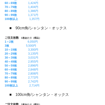
60～69枚
1,424円
70～79枚
1,404円
80～89枚
1,386円
90～99枚
1,371円
100枚以上
1,357円
■ 90cm角/シャンタン・オックス
ご注文枚数
1枚あたり（税込）
1～2枚
6,050円
3枚
5,500円
10～19枚
3,300円
20～29枚
3,135円
30～39枚
3,031円
40～49枚
2,955円
50～59枚
2,896円
60～69枚
2,848円
70～79枚
2,808円
80～89枚
2,772円
90～99枚
2,742円
100枚以上
2,714円
■ 100cm角/シャンタン・オックス
ご注文枚数
1枚あたり（税込）