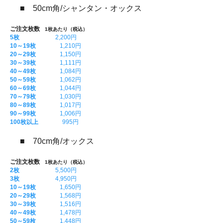
■ 50cm角/シャンタン・オックス
ご注文枚数
1枚あたり（税込）
5枚
2,200円
10～19枚
1,210円
20～29枚
1,150円
30～39枚
1,111円
40～49枚
1,084円
50～59枚
1,062円
60～69枚
1,044円
70～79枚
1,030円
80～89枚
1,017円
90～99枚
1,006円
100枚以上
995円
■ 70cm角/オックス
ご注文枚数
1枚あたり（税込）
2枚
5,500円
3枚
4,950円
10～19枚
1,650円
20～29枚
1,568円
30～39枚
1,516円
40～49枚
1,478円
50～59枚
1,448円