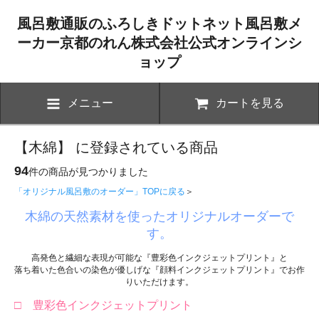
風呂敷通販のふろしきドットネット風呂敷メ
ーカー京都のれん株式会社公式オンラインシ
ョップ
メニュー
カートを見る
【木綿】 に登録されている商品
94
件の商品が見つかりました
「オリジナル風呂敷のオーダー」TOPに戻る
＞
木綿の天然素材を使ったオリジナルオーダーで
す。
高発色と繊細な表現が可能な『豊彩色インクジェットプリント』と
落ち着いた色合いの染色が優しげな『顔料インクジェットプリント』でお作
りいただけます。
□ 豊彩色インクジェットプリント