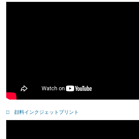
□ 顔料インクジェットプリント