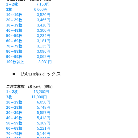
1～2枚
7,150円
3枚
6,600円
10～19枚
3,520円
20～29枚
3,465円
30～39枚
3,410円
40～49枚
3,300円
50～59枚
3,234円
60～69枚
3,181円
70～79枚
3,135円
80～89枚
3,096円
90～99枚
3,062円
100枚以上
3,031円
■ 150cm角/オックス
ご注文枚数
1枚あたり（税込）
1～2枚
13,200円
3枚
11,000円
10～19枚
6,050円
20～29枚
5,748円
30～39枚
5,557円
40～49枚
5,418円
50～59枚
5,309円
60～69枚
5,221円
70～79枚
5,146円