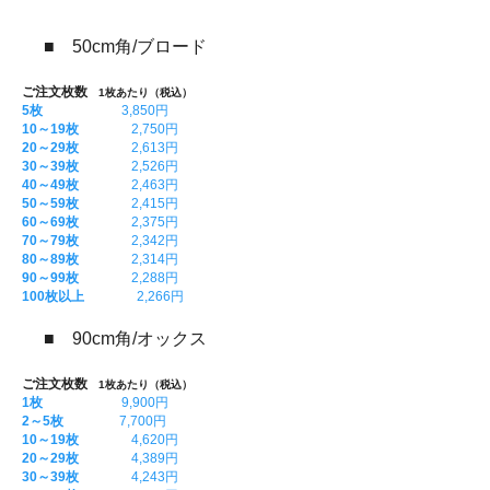
■ 50cm角/ブロード
ご注文枚数
1枚あたり（税込）
5枚
3,850円
10～19枚
2,750円
20～29枚
2,613円
30～39枚
2,526円
40～49枚
2,463円
50～59枚
2,415円
60～69枚
2,375円
70～79枚
2,342円
80～89枚
2,314円
90～99枚
2,288円
100枚以上
2,266円
■ 90cm角/オックス
ご注文枚数
1枚あたり（税込）
1枚
9,900円
2～5枚
7,700円
10～19枚
4,620円
20～29枚
4,389円
30～39枚
4,243円